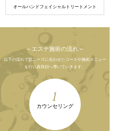
オールハンドフェイシャルトリートメント
～エステ施術の流れ～
以下の流れで肌ニーズに合わせたコースや施術メニュー
を行い真珠顔へ導いていきます。
1
カウンセリング