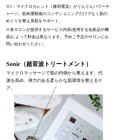
※2：マイクロカレント（微弱電流）がぐんぐんパワーチ
ャージ。筋肉運動後のコンデショニングだけでなく肌の
めぐりを整え美肌をサポート。
※各サロンが提供するサービス内容(使用する化粧品や機
器)によって料金は異なります。予めご予定のサロンにお
問い合わせください。
Sonic（超音波トリートメント）
マイクロマッサージで肌の内側から整えます。代
謝を高め、弾力のある柔らかな肌環境を整えるケ
ア。