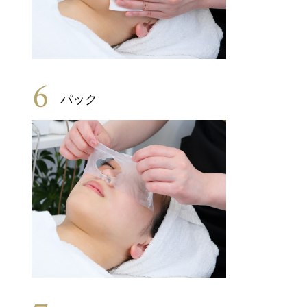
6
パック