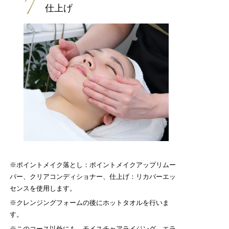
7
仕上げ
※ポイントメイク落とし：ポイントメイクアップリムー
バー、クリアコンディショナー、仕上げ：リカバーエッ
センスを使用します。
※クレンジングフォームの後にホットタオルを行いま
す。
※このコース以外にも、モイスチャアライジング、エラ