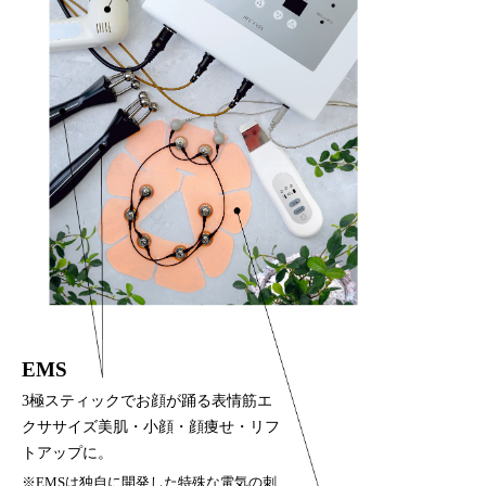
EMS
3極スティックでお顔が踊る表情筋エ
クササイズ美肌・小顔・顔痩せ・リフ
トアップに。
※EMSは独自に開発した特殊な電気の刺