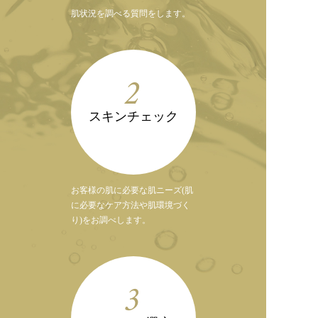
肌状況を調べる質問をします。
2
スキンチェック
お客様の肌に必要な肌ニーズ(肌
に必要なケア方法や肌環境づく
り)をお調べします。
3