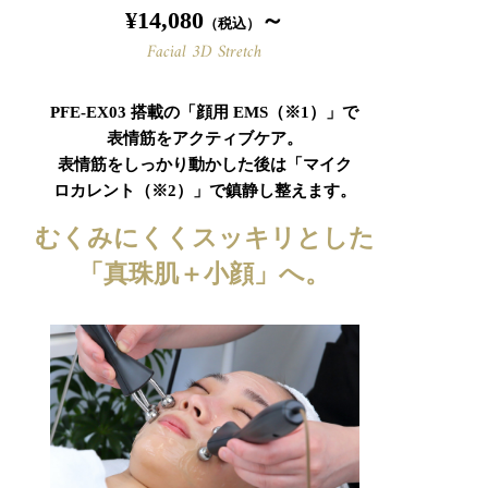
¥14,080
～
（税込）
Facial 3D Stretch
PFE-EX03 搭載の「顔用 EMS（※1）」で
表情筋をアクティブケア。
表情筋をしっかり動かした後は「マイク
ロカレント（※2）」で鎮静し整えます。
むくみにくくスッキリとした
「真珠肌＋小顔」へ。